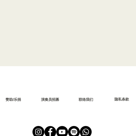
​隐私条款
联络我们
赞助/乐捐
​演奏员招募